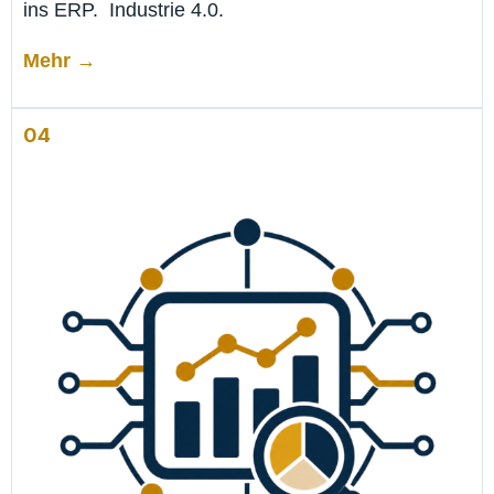
ins ERP. Industrie 4.0.
Mehr →
04