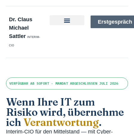
Dr. Claus
Erstgespräch
Michael
Interim-CIO
Zur Person
Taskforce-Defence
Sattler
INTERIM-
CIO
VERFÜGBAR AB SOFORT · MANDAT ABGESCHLOSSEN JULI 2026
Wenn Ihre IT zum
Risiko wird, übernehme
ich
Verantwortung
.
Interim-CIO für den Mittelstand — mit Cyber-