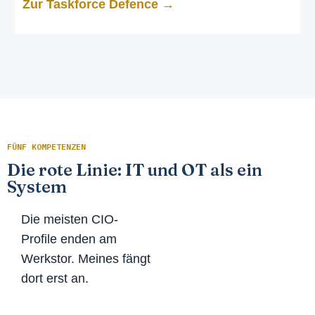
Zur Taskforce Defence →
FÜNF KOMPETENZEN
Die rote Linie: IT und OT als ein
System
Die meisten CIO-
Profile enden am
Werkstor. Meines fängt
dort erst an.