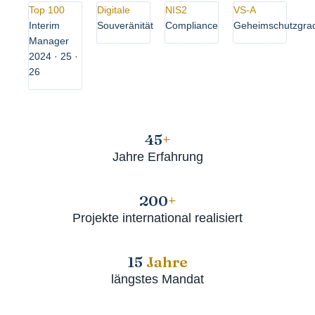
Top 100
Digitale
NIS2
VS-A
Interim
Souveränität
Compliance
Geheimschutzgra
Manager
2024 · 25 ·
26
45
+
Jahre Erfahrung
200
+
Projekte international realisiert
15
Jahre
längstes Mandat